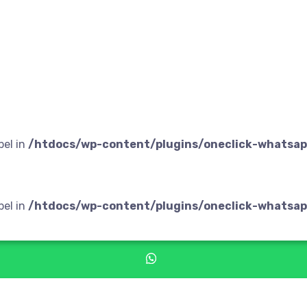
bel in
/htdocs/wp-content/plugins/oneclick-whatsap
bel in
/htdocs/wp-content/plugins/oneclick-whatsap