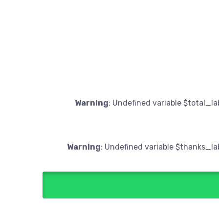
Warning
: Undefined variable $total_la
Warning
: Undefined variable $thanks_la