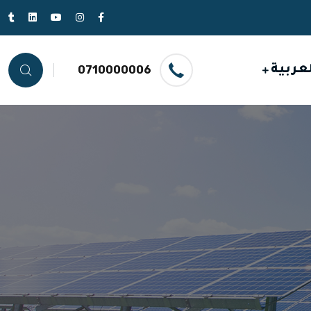
عربية
0710000006