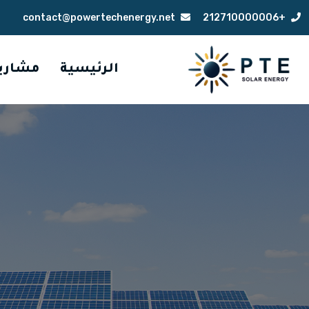
contact@powertechenergy.net
+212710000006
الرئيسية
مشاري