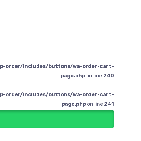
p-order/includes/buttons/wa-order-cart-
page.php
on line
240
p-order/includes/buttons/wa-order-cart-
page.php
on line
241