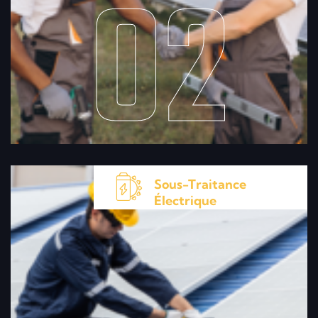
02
Sous-Traitance
Électrique