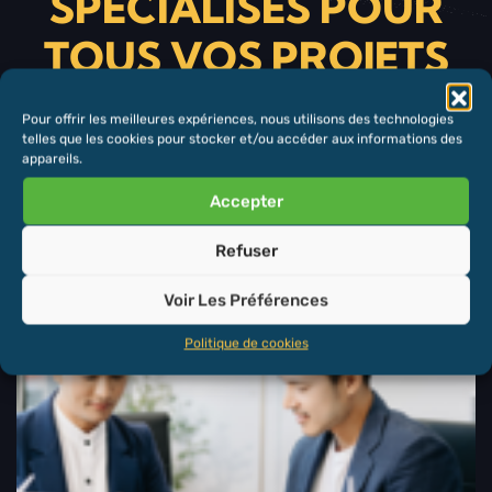
SPÉCIALISÉS POUR
TOUS VOS PROJETS
ÉNERGÉTIQUES
Pour offrir les meilleures expériences, nous utilisons des technologies
telles que les cookies pour stocker et/ou accéder aux informations des
appareils.
Accepter
Refuser
Ingénierie,
Voir Les Préférences
Approvisionnement et
Construction
Politique de cookies