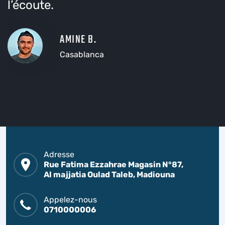
l’écoute.
AMINE B.
Casablanca
Adresse
Rue Fatima Ezzahrae Magasin N°87,
Al majjatia Oulad Taleb, Madiouna
Appelez-nous
0710000006