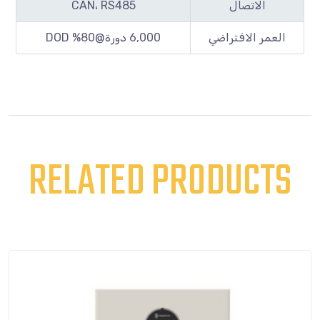
الاتصال
CAN، RS485
العمر الافتراضي
6,000 دورة@80% DOD
RELATED PRODUCTS