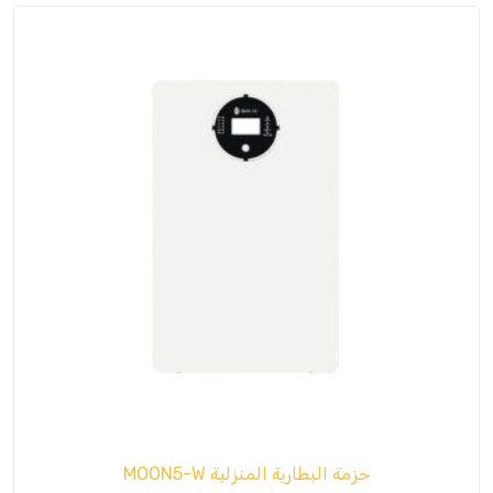
حزمة البطارية المنزلية MOON5-W